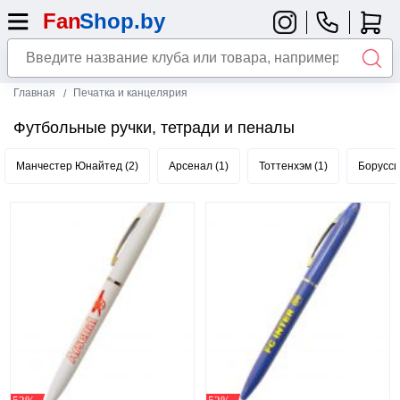
Главная
Печатка и канцелярия
Футбольные ручки, тетради и пеналы
Манчестер Юнайтед (2)
Арсенал (1)
Тоттенхэм (1)
Борусси