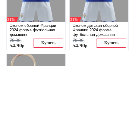
-31%
-31%
Эконом сборной Франции
Эконом детская сборной
2024 форма футбольная
Франции 2024 форма
домашняя
футбольная домашняя
79
.
90
79
.
90
р.
р.
Купить
Купить
54
.
90
54
.
90
р.
р.
-11%
Брелок сборной Франции