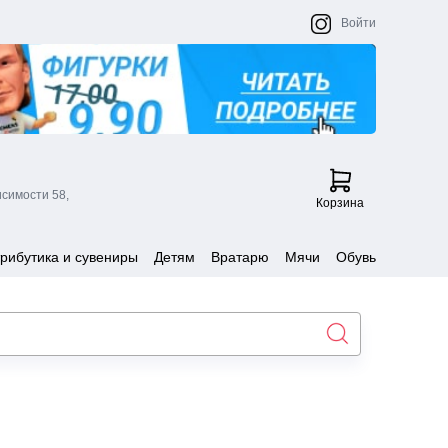
Войти
исимости 58,
Корзина
рибутика и сувениры
Детям
Вратарю
Мячи
Обувь