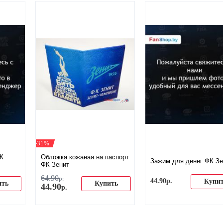
-31%
ФК
Обложка кожаная на паспорт
Зажим для денег ФК Зе
ФК Зенит
64
.
90
р.
44
.
90
р.
Купи
ить
Купить
44
.
90
р.