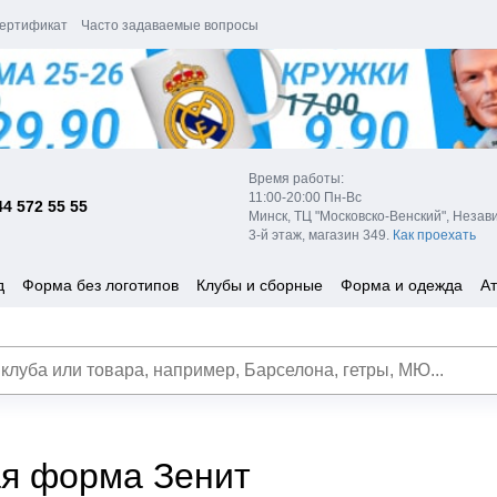
ертификат
Часто задаваемые вопросы
Время работы:
11:00-20:00 Пн-Вс
44 572 55 55
Минск, ТЦ "Московско-Венский", Незав
3-й этаж, магазин 349.
Как проехать
д
Форма без логотипов
Клубы и сборные
Форма и одежда
Ат
я форма Зенит