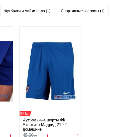
Футболки и майки-поло (1)
Спортивные костюмы (1)
Шарфы (1)
-56%
Футбольные шорты ФК
Атлетико Мадрид 21-22
домашние
45
.
00
р.