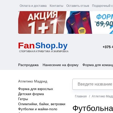
Оплата и доставка
Контакты
Оставить отзыв
Подарочный с
+375 
Распродажа
Нанесение на форму
Форма для коман
Атлетико Мадрид
Форма для взрослых
Детская форма
Главная
Атлетико Мад
Гетры
Олимпийки, байки, ветровки
Футбольна
Футболки и майки-поло