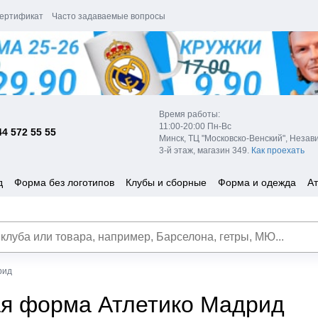
ертификат
Часто задаваемые вопросы
Время работы:
11:00-20:00 Пн-Вс
44 572 55 55
Минск, ТЦ "Московско-Венский", Незав
3-й этаж, магазин 349.
Как проехать
д
Форма без логотипов
Клубы и сборные
Форма и одежда
Ат
рид
я форма Атлетико Мадрид