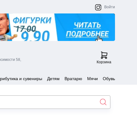
Войти
исимости 58,
Корзина
рибутика и сувениры
Детям
Вратарю
Мячи
Обувь