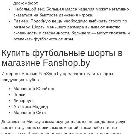
дискомфорт.
Небольшой вес. Большая масса изделия может негативно
сказаться на быстроте движения игрока.
Размер. Подобную вещь необходимо выбирать строго по
размеру. Шорты меньшего размера вызывают чувство
скованности и стесненности, большего — могут сползать и
отвлекать футболиста от игры.
Купить футбольные шорты в
магазине Fanshop.by
Интернет-магазин FanShop.by предлагает купить шорты
следующих клубов:
Манчестер Юнайтед.
Челси.
Ливерпуль.
Атлетико Мадрид.
Манчестер Сити.
Доставка по Минску заказа осуществляется посредством услуг
соответствующих сервисных компаний, такси либо в точке
самовывоза. В другие регионы Беларуси товар отправляется