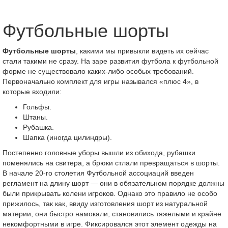
Футбольные шорты
Футбольные
шорты
, какими мы привыкли видеть их сейчас
стали такими не сразу. На заре развития футбола к футбольной
форме не существовало каких-либо особых требований.
Первоначально комплект для игры назывался «плюс 4», в
которые входили:
Гольфы.
Штаны.
Рубашка.
Шапка (иногда цилиндры).
Постепенно головные уборы вышли из обихода, рубашки
поменялись на свитера, а брюки стлали превращаться в шорты.
В начале 20-го столетия Футбольной ассоциаций введен
регламент на длину шорт — они в обязательном порядке должны
были прикрывать колени игроков. Однако это правило не особо
прижилось, так как, ввиду изготовления шорт из натуральной
материи, они быстро намокали, становились тяжелыми и крайне
некомфортными в игре. Фиксировался этот элемент одежды на