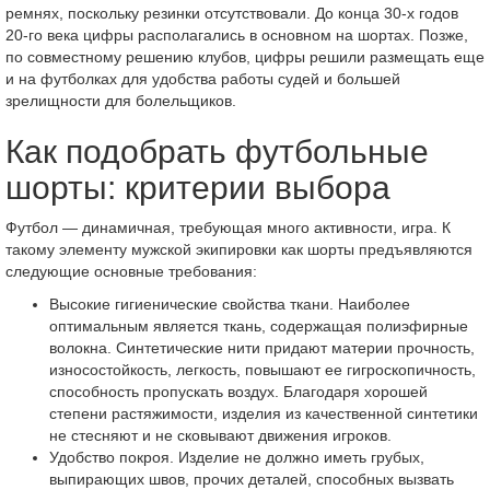
ремнях, поскольку резинки отсутствовали. До конца 30-х годов
20-го века цифры располагались в основном на шортах. Позже,
по совместному решению клубов, цифры решили размещать еще
и на футболках для удобства работы судей и большей
зрелищности для болельщиков.
Как подобрать футбольные
шорты: критерии выбора
Футбол — динамичная, требующая много активности, игра. К
такому элементу мужской экипировки как шорты предъявляются
следующие основные требования:
Высокие гигиенические свойства ткани. Наиболее
оптимальным является ткань, содержащая полиэфирные
волокна. Синтетические нити придают материи прочность,
износостойкость, легкость, повышают ее гигроскопичность,
способность пропускать воздух. Благодаря хорошей
степени растяжимости, изделия из качественной синтетики
не стесняют и не сковывают движения игроков.
Удобство покроя. Изделие не должно иметь грубых,
выпирающих швов, прочих деталей, способных вызвать