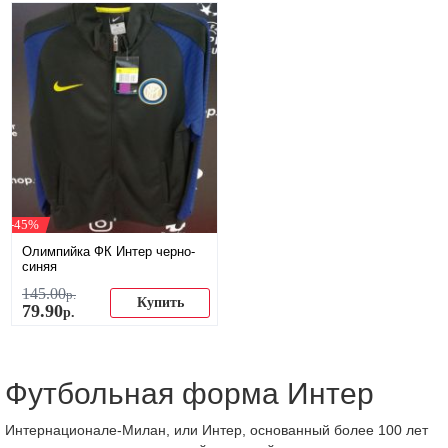
-45%
Олимпийка ФК Интер черно-
синяя
145
.
00
р.
Купить
79
.
90
р.
Футбольная форма Интер
Интернационале-Милан, или Интер, основанный более 100 лет