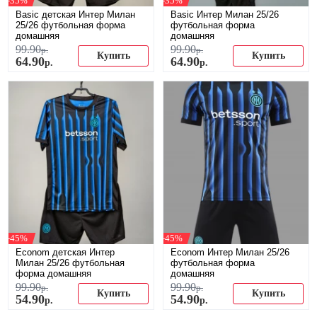
-35%
-35%
Basic детская Интер Милан
Basic Интер Милан 25/26
25/26 футбольная форма
футбольная форма
домашняя
домашняя
99
.
90
99
.
90
р.
р.
Купить
Купить
64
.
90
64
.
90
р.
р.
-45%
-45%
Econom детская Интер
Econom Интер Милан 25/26
Милан 25/26 футбольная
футбольная форма
форма домашняя
домашняя
99
.
90
99
.
90
р.
р.
Купить
Купить
54
.
90
54
.
90
р.
р.