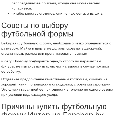
распределяет ее по ткани, откуда она моментально
испаряется.
читабельность логотипов: они не наклеены, а вышиты.
Советы по выбору
футбольной формы
Выбирая футбольную форму, необходимо четко определиться с
размером. Майка и шорты не должны сковывать движений,
ограничивать размах или препятствовать прыжкам
и бегу. Поэтому подбирайте одежду строго по параметрам
фигуры, не пытаясь взять комплект на вырост в случае покупки
ее ребенку.
Отдавайте предпочтение качественным костюмам, сшитым из
хорошей ткани, по заводским стандартам, с ровными строчками.
Это служит гарантией ее пригодности в течение не одного сезона
при условии надлежащего ухода.
Причины купить футбольную
форму Интер на Fanshop.by