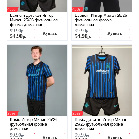
-45%
-45%
Econom детская Интер
Econom Интер Милан 25/26
Милан 25/26 футбольная
футбольная форма
форма домашняя
домашняя
99
.
90
99
.
90
р.
р.
Купить
Купить
54
.
90
54
.
90
р.
р.
-35%
-35%
Basic Интер Милан 25/26
Basic детская Интер Милан
футбольная форма
25/26 футбольная форма
домашняя
домашняя
99
.
90
99
.
90
р.
р.
Купить
Купить