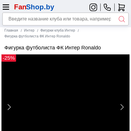
Главная
Интер
Фигурки клуба Интер
Фигурка футболиста ФК Интер Ronaldo
Фигурка футболиста ФК Интер Ronaldo
-25%