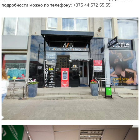
подробности можно по телефону: +375 44 572 55 55