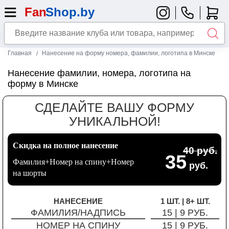
Главная
Нанесение на форму номера, фамилии, логотипа в Минске
Нанесение фамилии, номера, логотипа на
форму в Минске
СДЕЛАЙТЕ ВАШУ ФОРМУ
УНИКАЛЬНОЙ!
Скидка на полное нанесение
40 руб.
35
Фамилия+Номер на спину+Номер
руб.
на шорты
НАНЕСЕНИЕ
1 ШТ. | 8+ ШТ.
ФАМИЛИЯ/НАДПИСЬ
15 | 9 РУБ.
НОМЕР НА СПИНУ
15 | 9 РУБ.