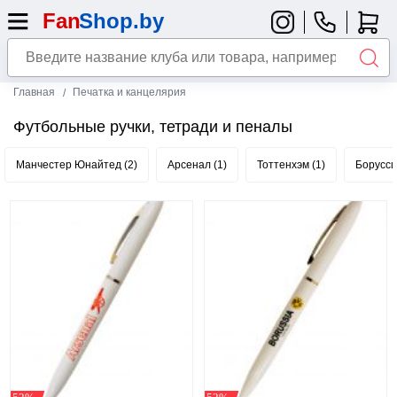
Главная
Печатка и канцелярия
Футбольные ручки, тетради и пеналы
Манчестер Юнайтед (2)
Арсенал (1)
Тоттенхэм (1)
Борусси