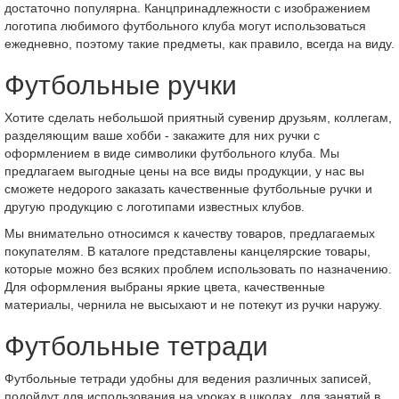
достаточно популярна. Канцпринадлежности с изображением
логотипа любимого футбольного клуба могут использоваться
ежедневно, поэтому такие предметы, как правило, всегда на виду.
Футбольные ручки
Хотите сделать небольшой приятный сувенир друзьям, коллегам,
разделяющим ваше хобби - закажите для них ручки с
оформлением в виде символики футбольного клуба. Мы
предлагаем выгодные цены на все виды продукции, у нас вы
сможете недорого заказать качественные футбольные ручки и
другую продукцию с логотипами известных клубов.
Мы внимательно относимся к качеству товаров, предлагаемых
покупателям. В каталоге представлены канцелярские товары,
которые можно без всяких проблем использовать по назначению.
Для оформления выбраны яркие цвета, качественные
материалы, чернила не высыхают и не потекут из ручки наружу.
Футбольные тетради
Футбольные тетради удобны для ведения различных записей,
подойдут для использования на уроках в школах, для занятий в