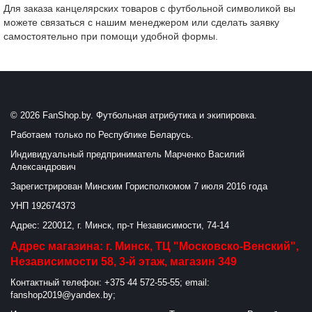
Для заказа канцелярских товаров с футбольной символикой вы
можете связаться с нашим менеджером или сделать заявку
самостоятельно при помощи удобной формы.
© 2026 FanShop.by. Футбольная атрибутика и экипировка.
Работаем только по Республике Беларусь.
Индивидуальный предприниматель Марченко Василий
Александрович
Зарегистрирован Минским Горисполкомом 7 июля 2016 года
УНП 192674373
Адрес: 220012, г. Минск, пр-т Независимости, 74-14
Адрес магазина: г. Минск, ТЦ "Московско-Венский",
Независимости 58, 3-й этаж, магазин 349
Контактный телефон: +375 44 572-55-55; email:
fanshop2019@yandex.by;