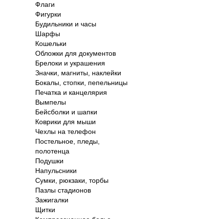
Флаги
Фигурки
Будильники и часы
Шарфы
Кошельки
Обложки для документов
Брелоки и украшения
Значки, магниты, наклейки
Бокалы, стопки, пепельницы
Печатка и канцелярия
Вымпелы
Бейсболки и шапки
Коврики для мыши
Чехлы на телефон
Постельное, пледы,
полотенца
Подушки
Напульсники
Сумки, рюкзаки, торбы
Пазлы стадионов
Зажигалки
Щитки