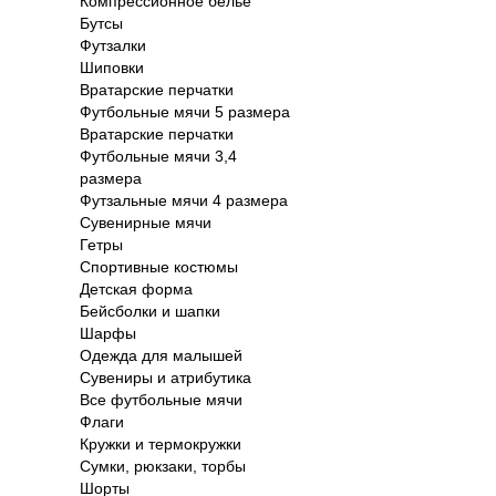
Компрессионное белье
Бутсы
Футзалки
Шиповки
Вратарские перчатки
Футбольные мячи 5 размера
Вратарские перчатки
Футбольные мячи 3,4
размера
Футзальные мячи 4 размера
Сувенирные мячи
Гетры
Спортивные костюмы
Детская форма
Бейсболки и шапки
Шарфы
Одежда для малышей
Сувениры и атрибутика
Все футбольные мячи
Флаги
Кружки и термокружки
Сумки, рюкзаки, торбы
Шорты