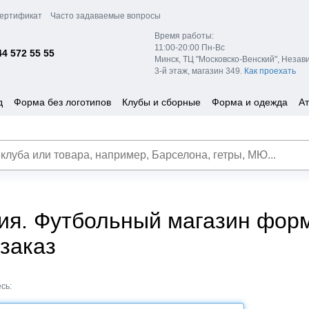
ертификат
Часто задаваемые вопросы
Время работы:
11:00-20:00 Пн-Вс
44 572 55 55
Минск, ТЦ "Московско-Венский", Незав
3-й этаж, магазин 349.
Как проехать
д
Форма без логотипов
Клубы и сборные
Форма и одежда
Ат
ия. Футбольный магазин форм
 заказ
сь: