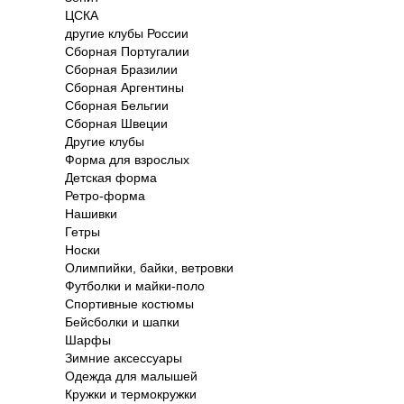
ЦСКА
другие клубы России
Сборная Португалии
Сборная Бразилии
Сборная Аргентины
Сборная Бельгии
Сборная Швеции
Другие клубы
Форма для взрослых
Детская форма
Ретро-форма
Нашивки
Гетры
Носки
Олимпийки, байки, ветровки
Футболки и майки-поло
Спортивные костюмы
Бейсболки и шапки
Шарфы
Зимние аксессуары
Одежда для малышей
Кружки и термокружки