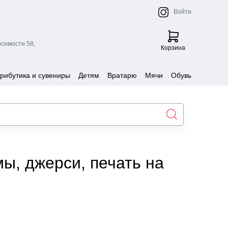
Войти
исимости 58,
Корзина
рибутика и сувениры
Детям
Вратарю
Мячи
Обувь
ы, джерси, печать на