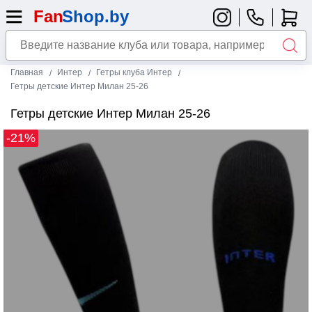
Главная
Интер
Гетры клуба Интер
Гетры детские Интер Милан 25-26
Гетры детские Интер Милан 25-26
-21%