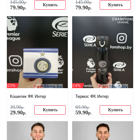
145
.
00
145
.
00
р.
р.
Купить
Купить
79
.
90
79
.
90
р.
р.
-25%
-14%
Кошелек ФК Интер
Термос ФК Интер
39
.
90
69
.
90
р.
р.
Купить
Купить
29
.
90
59
.
90
р.
р.