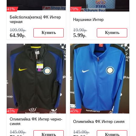
-41%
-70%
Бейсболка(кепка) ФК Интер
Наушники Интер
черная
109
.
90
19
.
90
р.
р.
Купить
Купить
64
.
90
5
.
99
р.
р.
-45%
-45%
Олимпийка ФК Интер черно-
Олимпийка ФК Интер синяя
синяя
145
.
00
145
.
00
р.
р.
Купить
Купить