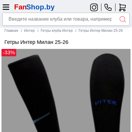
Главная
Интер
Гетры клуба Интер
Гетры Интер Милан 25-26
Гетры Интер Милан 25-26
-33%