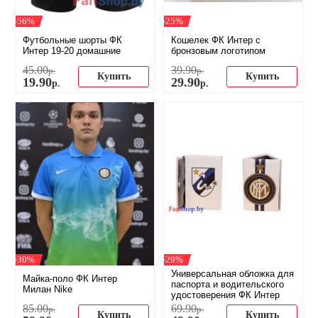
-56%
-25%
Футбольные шорты ФК
Кошелек ФК Интер с
Интер 19-20 домашние
бронзовым логотипом
45
.
00
39
.
90
р.
р.
Купить
Купить
19
.
90
29
.
90
р.
р.
-30%
-29%
Универсальная обложка для
Майка-поло ФК Интер
паспорта и водительского
Милан Nike
удостоверения ФК Интер
85
.
00
69
.
90
р.
р.
Купить
Купить