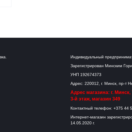
вка.
Индивидуальный предпринимат
Зарегистрирован Минским Гор
УНП 192674373
Адрес: 220012, г. Минск, пр-т 
Адрес магазина: г. Минск
3-й этаж, магазин 349
Контактный телефон: +375 44 5
Интернет-магазин зарегистриро
14.05.2020 г.