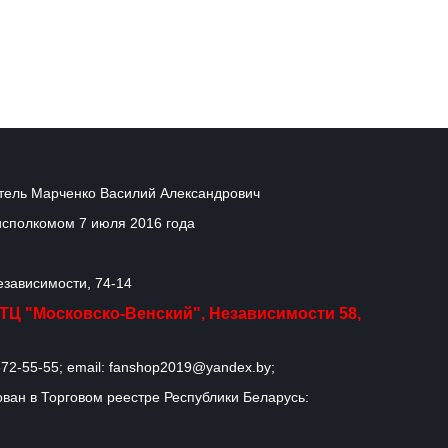
ель Марченко Василий Александрович
исполкомом 7 июля 2016 года
Независимости, 74-14
, ТЦ "Московско-Венский", Независимости 58,
72-55-55; email: fanshop2019@yandex.by;
ван в Торговом реестре Республики Беларусь: