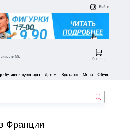
Войти
исимости 58,
Корзина
рибутика и сувениры
Детям
Вратарю
Мячи
Обувь
ов Франции