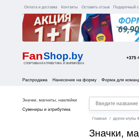
Оплата и доставка
Контакты
Оставить отзыв
Подарочный с
+375 
Распродажа
Нанесение на форму
Форма для коман
Значки, магниты, наклейки
Сувениры и атрибутика
Главная
другие клубы 
Значки, м