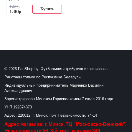
1
.
50
р.
Купить
1
.
00
р.
© 2026 FanShop.by. Футбольная атрибутика и экипировка.
Работаем только по Республике Беларусь.
Индивидуальный предприниматель Марченко Василий
Александрович
Зарегистрирован Минским Горисполкомом 7 июля 2016 года
УНП 192674373
Адрес: 220012, г. Минск, пр-т Независимости, 74-14
Адрес магазина: г. Минск, ТЦ "Московско-Венский",
Независимости 58, 3-й этаж, магазин 349