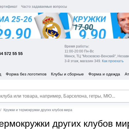
ертификат
Часто задаваемые вопросы
Время работы:
11:00-20:00 Пн-Вс
44 572 55 55
Минск, ТЦ "Московско-Венский", Незав
3-й этаж, магазин 349.
Как проехать
д
Форма без логотипов
Клубы и сборные
Форма и одежда
Ат
Кружки и термокружки других клубов мира
термокружки других клубов ми