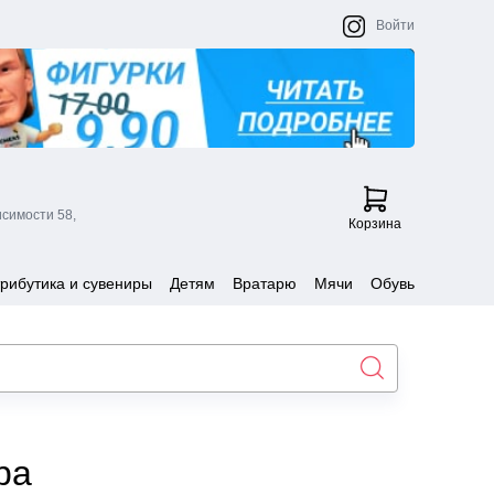
Войти
исимости 58,
Корзина
рибутика и сувениры
Детям
Вратарю
Мячи
Обувь
ра