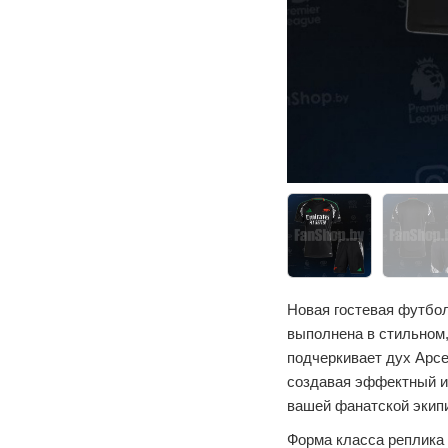
Новая гостевая футбол
выполнена в стильном,
подчеркивает дух Арсе
создавая эффектный и
вашей фанатской экип
Форма класса реплика 