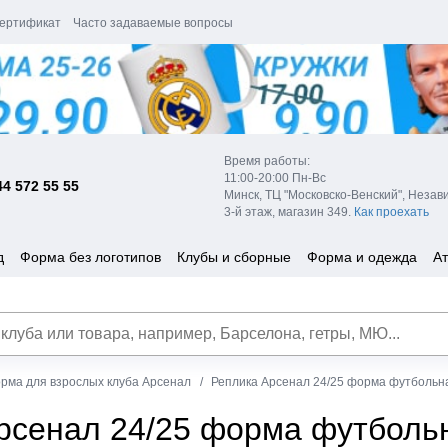
ертификат
Часто задаваемые вопросы
Время работы:
11:00-20:00 Пн-Вс
44 572 55 55
Минск, ТЦ "Московско-Венский", Незав
3-й этаж, магазин 349.
Как проехать
д
Форма без логотипов
Клубы и сборные
Форма и одежда
Ат
рма для взрослых клуба Арсенал
Реплика Арсенал 24/25 форма футбольна
рсенал 24/25 форма футбольн