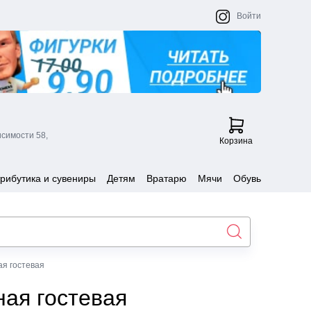
Войти
исимости 58,
Корзина
рибутика и сувениры
Детям
Вратарю
Мячи
Обувь
я гостевая
ая гостевая