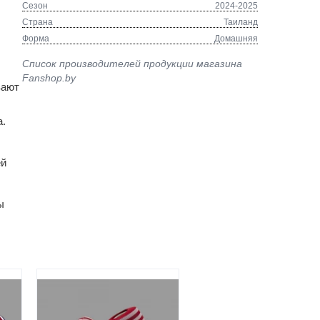
Сезон
2024-2025
Страна
Таиланд
Форма
Домашняя
Список производителей продукции магазина
Fanshop.by
вают
а.
ей
ы