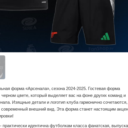
ьная форма «Арсенала», сезона 2024-2025. Гостевая форма
 черном цвете, который выделяет вас на фоне других команд и
нала. Изящные детали и логотип клуба гармонично сочетаются,
 современный внешний вид. Эта форма станет настоящим акце
ировки!
- практически идентична футболкам класса фанатская, выпуск