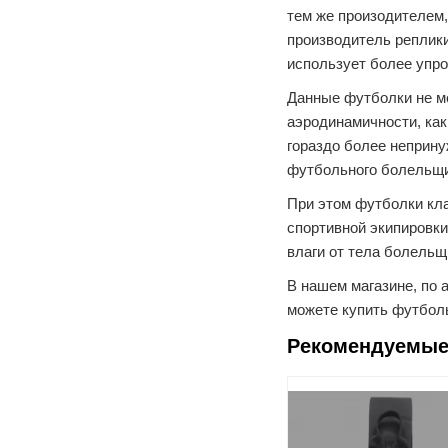
тем же произодителем,
производитель реплики
использует более упр
Данные футболки не м
аэродинамичности, как
гораздо более неприн
футбольного болельщи
При этом футболки кл
спортивной экипировки
влаги от тела болельщ
В нашем магазине, по а
можете купить футбол
Рекомендуемые