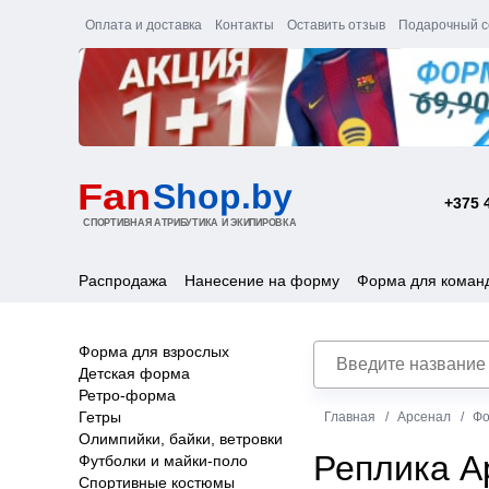
Оплата и доставка
Контакты
Оставить отзыв
Подарочный с
+375 
Распродажа
Нанесение на форму
Форма для коман
Форма для взрослых
Детская форма
Ретро-форма
Гетры
Главная
Арсенал
Фо
Олимпийки, байки, ветровки
Реплика А
Футболки и майки-поло
Спортивные костюмы