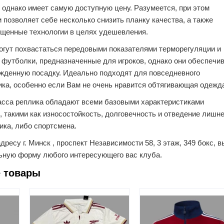
 однако имеет самую доступную цену. Разумеется, при этом
 позволяет себе несколько снизить планку качества, а также
ощенные технологии в целях удешевления.
огут похвастаться передовыми показателями терморегуляции и
 футболки, предназначенные для игроков, однако они обеспечи
ужденную посадку. Идеально подходят для повседневного
ка, особенно если Вам не очень нравится обтягивающая одежд
асса реплика обладают всеми базовыми характеристиками
, такими как износостойкость, долговечность и отведение лишн
ика, либо спортсмена.
дресу г. Минск , проспект Независимости 58, 3 этаж, 349 бокс, в
ьную форму любого интересующего вас клуба.
 товары