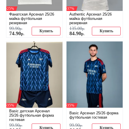
-25%
-37%
Фанатская Арсенал 25/26
Authentic Арсенал 25/26
майка футбольная
майка футбольная
резервная
резервная
99
.
90
135
.
00
р.
р.
Купить
Купить
74
.
90
84
.
90
р.
р.
-35%
-35%
Basic детская Арсенал
Basic Арсенал 25/26 форма
25/26 футбольная форма
футбольная гостевая
гостевая
99
.
90
99
.
90
р.
р.
Купить
Купить