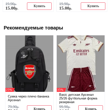
19
.
90
19
.
90
р.
р.
Купить
Купить
15
.
00
15
.
00
р.
р.
Рекомендуемые товары
-25%
-35%
Basic детская Арсенал
Сумка через плечо бананка
25/26 футбольная форма
Арсенал
резервная
79
.
90
99
.
90
р.
р.
Купить
Купить