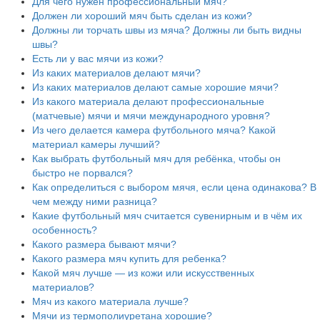
Для чего нужен профессиональный мяч?
Должен ли хороший мяч быть сделан из кожи?
Должны ли торчать швы из мяча? Должны ли быть видны
швы?
Есть ли у вас мячи из кожи?
Из каких материалов делают мячи?
Из каких материалов делают самые хорошие мячи?
Из какого материала делают профессиональные
(матчевые) мячи и мячи международного уровня?
Из чего делается камера футбольного мяча? Какой
материал камеры лучший?
Как выбрать футбольный мяч для ребёнка, чтобы он
быстро не порвался?
Как определиться с выбором мячя, если цена одинакова? В
чем между ними разница?
Какие футбольный мяч считается сувенирным и в чём их
особенность?
Какого размера бывают мячи?
Какого размера мяч купить для ребенка?
Какой мяч лучше — из кожи или искусственных
материалов?
Мяч из какого материала лучше?
Мячи из термополиуретана хорошие?