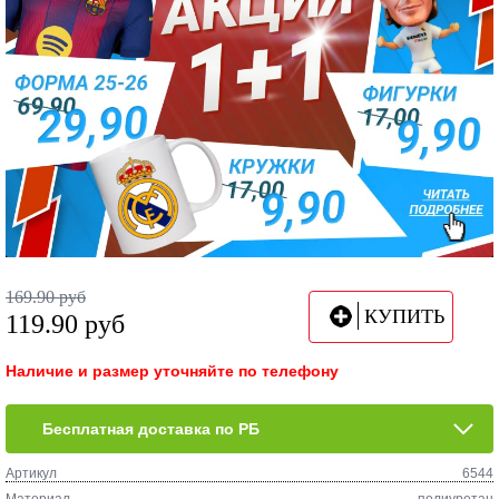
169.90
руб
КУПИТЬ
119.90
руб
Наличие и размер уточняйте по телефону
Бесплатная доставка по РБ
Артикул
6544
Материал
полиуретан