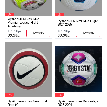
-41%
-41%
Футбольный мяч Nike
Футбольный мяч Nike Flight
Premier League Flight
2024-2025
Academy
169
.
90
169
.
90
р.
р.
Купить
Купить
99
.
90
99
.
90
р.
р.
-41%
-41%
Футбольный мяч Nike Total
Футбольный мяч Bundesliga
Rare 90
2023-2024