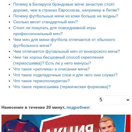
Почему в Беларуси брэндовые мячи зачастую стоят
дороже, чем в странах Евросоюза, например в Литве?
Почему футбольные мячи из кожи больше не модны?
Сколько весит стандартный мяч?
Стоит ли покупать для повседневной игры
профессиональный мяч?
Чем мяч для мини-футбола отличается от обычного
футбольного мяча?
Чем отличается футзальный мяч от юниорского мяча?
Чем так хорош бесшовный способ скрепления
(термосшивка)? Есть ли у него минусы?
Что такое «реплика» в описании мяча?
Что такое подкладочные слои и для чего они служат?
Что такое термополиуретан?
Что такое термосшивка (термическая формовка)?
Нанесение в течение 20 минут,
подробнее: