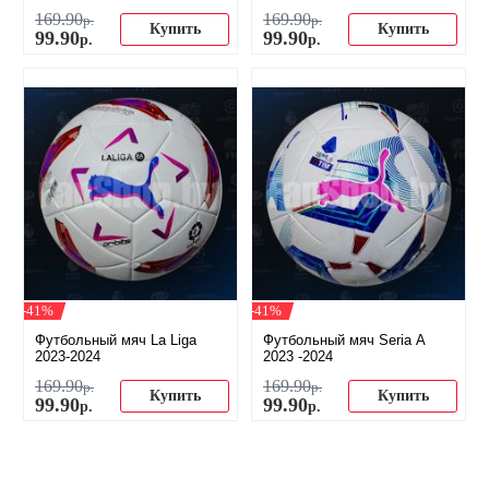
169
.
90
169
.
90
р.
р.
Купить
Купить
99
.
90
99
.
90
р.
р.
-41%
-41%
Футбольный мяч La Liga
Футбольный мяч Seria A
2023-2024
2023 -2024
169
.
90
169
.
90
р.
р.
Купить
Купить
99
.
90
99
.
90
р.
р.