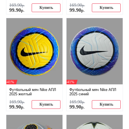
169
.
90
169
.
90
р.
р.
Купить
Купить
99
.
90
99
.
90
р.
р.
-41%
-41%
Футбольный мяч Nike АПЛ
Футбольный мяч Nike АПЛ
2025 желтый
2025 синий
169
.
90
169
.
90
р.
р.
Купить
Купить
99
.
90
99
.
90
р.
р.