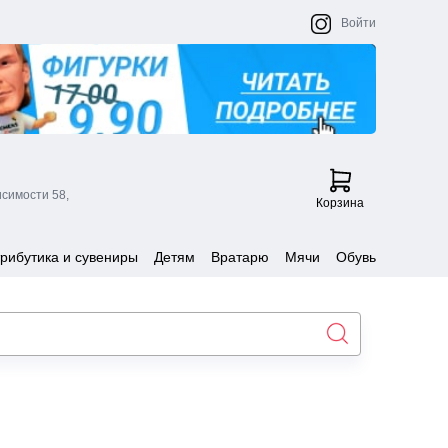
Войти
исимости 58,
Корзина
рибутика и сувениры
Детям
Вратарю
Мячи
Обувь