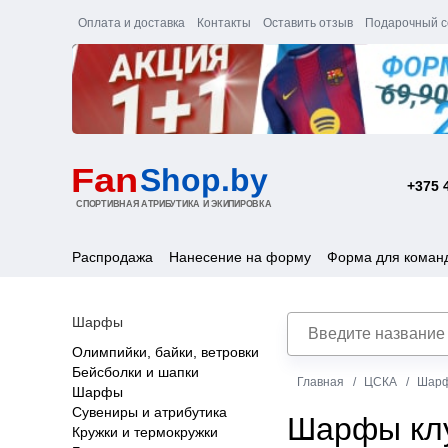
Оплата и доставка
Контакты
Оставить отзыв
Подарочный с
+375 
Распродажа
Нанесение на форму
Форма для коман
Шарфы
Олимпийки, байки, ветровки
Бейсболки и шапки
Главная
ЦСКА
Шарф
Шарфы
Сувениры и атрибутика
Шарфы кл
Кружки и термокружки