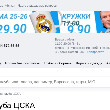
ертификат
Часто задаваемые вопросы
Время работы:
11:00-20:00 Пн-Вс
44 572 55 55
Минск, ТЦ "Московско-Венский", Незав
3-й этаж, магазин 349.
Как проехать
д
Форма без логотипов
Клубы и сборные
Форма и одежда
Ат
ы клуба ЦСКА
уба ЦСКА