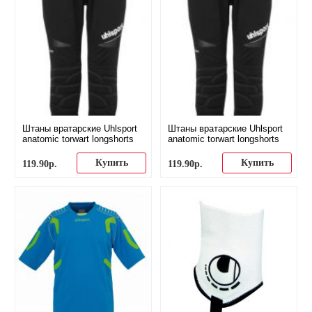
Штаны вратарские Uhlsport
Штаны вратарские Uhlsport
anatomic torwart longshorts
anatomic torwart longshorts
Купить
Купить
119
.
90
р.
119
.
90
р.