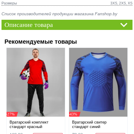
Размеры
3XS, 2XS, XS
Список производителей продукции магазина Fanshop.by
Описание товара
Рекомендуемые товары
-27%
-43%
Вратарский комплект
Вратарский свитер
стандарт красный
стандарт синий