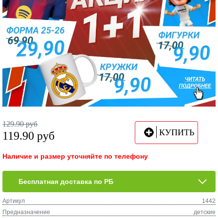
129.90
руб
КУПИТЬ
119.90
руб
Наличие и размер уточняйте по телефону
Бесплатная доставка по РБ
Артикул
1442
Предназначение
детские