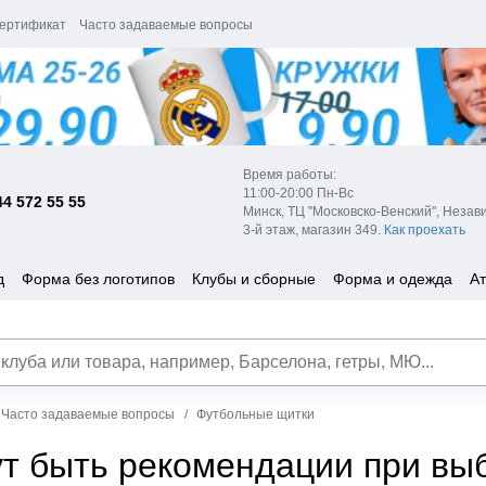
ертификат
Часто задаваемые вопросы
Время работы:
11:00-20:00 Пн-Вс
44 572 55 55
Минск, ТЦ "Московско-Венский", Незав
3-й этаж, магазин 349.
Как проехать
д
Форма без логотипов
Клубы и сборные
Форма и одежда
Ат
Часто задаваемые вопросы
Футбольные щитки
ут быть рекомендации при вы