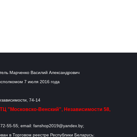
ель Марченко Василий Александрович
исполкомом 7 июля 2016 года
Независимости, 74-14
, ТЦ "Московско-Венский", Независимости 58,
72-55-55; email: fanshop2019@yandex.by;
ван в Торговом реестре Республики Беларусь: