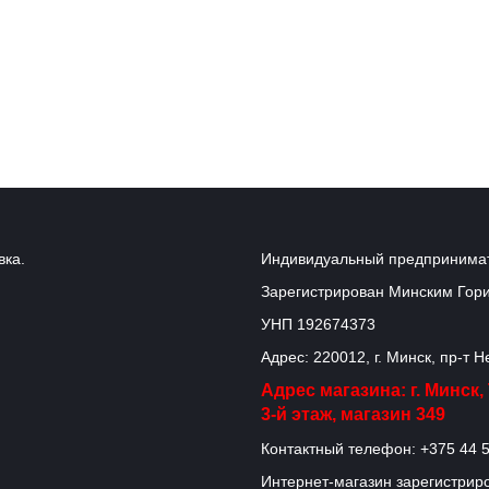
вка.
Индивидуальный предпринимат
Зарегистрирован Минским Гор
УНП 192674373
Адрес: 220012, г. Минск, пр-т 
Адрес магазина: г. Минск
3-й этаж, магазин 349
Контактный телефон: +375 44 5
Интернет-магазин зарегистриро