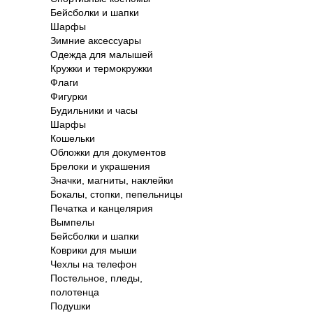
Бейсболки и шапки
Шарфы
Зимние аксессуары
Одежда для малышей
Кружки и термокружки
Флаги
Фигурки
Будильники и часы
Шарфы
Кошельки
Обложки для документов
Брелоки и украшения
Значки, магниты, наклейки
Бокалы, стопки, пепельницы
Печатка и канцелярия
Вымпелы
Бейсболки и шапки
Коврики для мыши
Чехлы на телефон
Постельное, пледы,
полотенца
Подушки