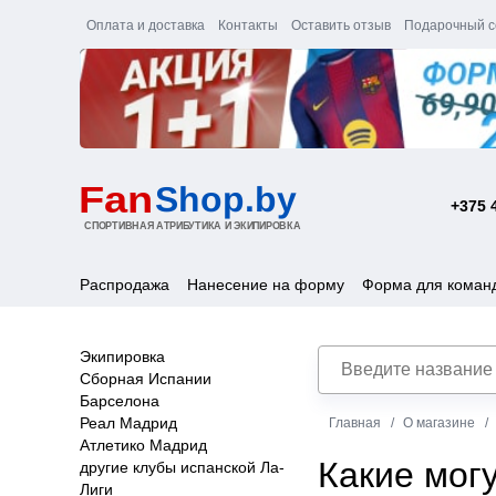
Оплата и доставка
Контакты
Оставить отзыв
Подарочный с
+375 
Распродажа
Нанесение на форму
Форма для коман
Экипировка
Сборная Испании
Барселона
Реал Мадрид
Главная
О магазине
Атлетико Мадрид
Какие мог
другие клубы испанской Ла-
Лиги