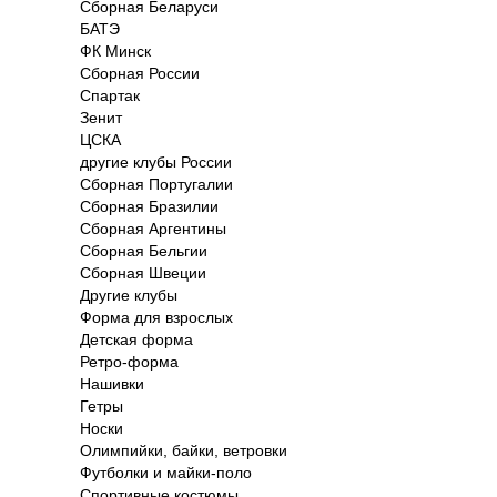
Сборная Беларуси
БАТЭ
ФК Минск
Сборная России
Спартак
Зенит
ЦСКА
другие клубы России
Сборная Португалии
Сборная Бразилии
Сборная Аргентины
Сборная Бельгии
Сборная Швеции
Другие клубы
Форма для взрослых
Детская форма
Ретро-форма
Нашивки
Гетры
Носки
Олимпийки, байки, ветровки
Футболки и майки-поло
Спортивные костюмы