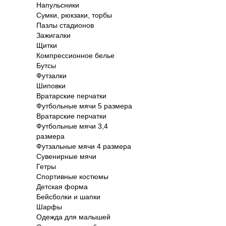
Напульсники
Сумки, рюкзаки, торбы
Пазлы стадионов
Зажигалки
Щитки
Компрессионное белье
Бутсы
Футзалки
Шиповки
Вратарские перчатки
Футбольные мячи 5 размера
Вратарские перчатки
Футбольные мячи 3,4
размера
Футзальные мячи 4 размера
Сувенирные мячи
Гетры
Спортивные костюмы
Детская форма
Бейсболки и шапки
Шарфы
Одежда для малышей