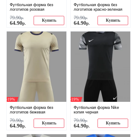
Футбольная форма без
Футбольная форма без
логотипов розовая
логотипов красно-зеленая
79
.
90
79
.
90
р.
р.
Купить
Купить
64
.
90
64
.
90
р.
р.
-19%
-19%
Футбольная форма без
Футбольная форма Nike
логотипов бежевая
копия черная
79
.
90
79
.
90
р.
р.
Купить
Купить
64
.
90
64
.
90
р.
р.