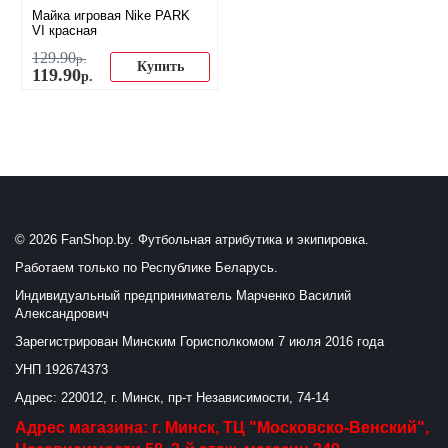
Майка игровая Nike PARK
VI красная
129
.
90
р.
Купить
119
.
90
р.
© 2026 FanShop.by. Футбольная атрибутика и экипировка.
Работаем только по Республике Беларусь.
Индивидуальный предприниматель Марченко Василий
Александрович
Зарегистрирован Минским Горисполкомом 7 июля 2016 года
УНП 192674373
Адрес: 220012, г. Минск, пр-т Независимости, 74-14
Адрес магазина: г. Минск, ТЦ "Московско-Венский",