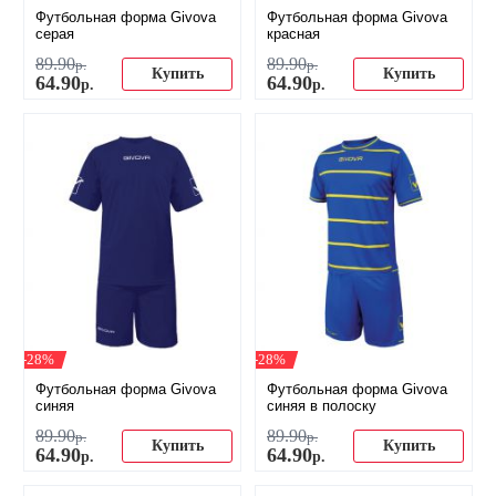
Футбольная форма Givova
Футбольная форма Givova
серая
красная
89
.
90
89
.
90
р.
р.
Купить
Купить
64
.
90
64
.
90
р.
р.
-28%
-28%
Футбольная форма Givova
Футбольная форма Givova
синяя
синяя в полоску
89
.
90
89
.
90
р.
р.
Купить
Купить
64
.
90
64
.
90
р.
р.