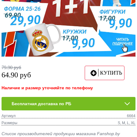
79.90
руб
КУПИТЬ
64.90
руб
Наличие и размер уточняйте по телефону
Бесплатная доставка по РБ
Артикул
6664
Размеры
S, M, L, XL
Список производителей продукции магазина Fanshop.by