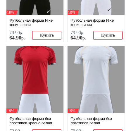
-19%
-19%
Футбольная форма Nike
Футбольная форма Nike
копия серая
копия синяя
79
.
90
79
.
90
р.
р.
Купить
Купить
64
.
90
64
.
90
р.
р.
-19%
-19%
Футбольная форма без
Футбольная форма без
логотипов красно-белая
логотипов белая
79
.
90
79
.
90