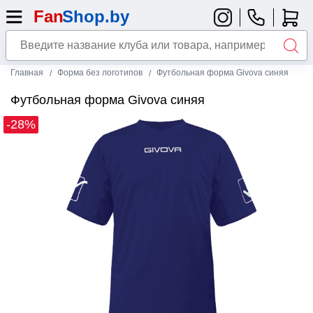
Главная
Форма без логотипов
Футбольная форма Givova синяя
Футбольная форма Givova синяя
-28%