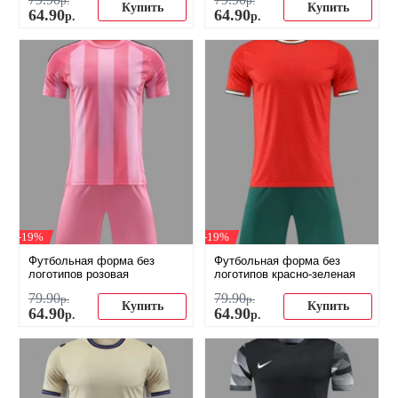
р.
р.
Купить
Купить
64
.
90
64
.
90
р.
р.
-19%
-19%
Футбольная форма без
Футбольная форма без
логотипов розовая
логотипов красно-зеленая
79
.
90
79
.
90
р.
р.
Купить
Купить
64
.
90
64
.
90
р.
р.