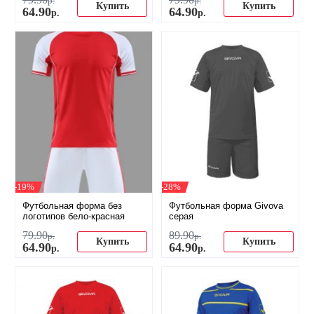
р.
р.
Купить
Купить
64
.
90
64
.
90
р.
р.
-19%
-28%
Футбольная форма без
Футбольная форма Givova
логотипов бело-красная
серая
79
.
90
89
.
90
р.
р.
Купить
Купить
64
.
90
64
.
90
р.
р.