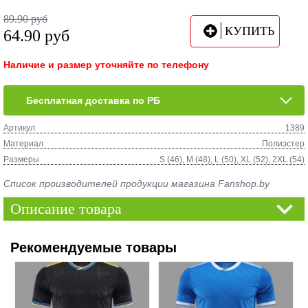
89.90
руб
КУПИТЬ
64.90
руб
Наличие и размер уточняйте по телефону
Бесплатная доставка по РБ
Артикул
1389
Материал
Полиэстер
Размеры
S (46), M (48), L (50), XL (52), 2XL (54)
Список производителей продукции магазина Fanshop.by
Описание товара
Рекомендуемые товары