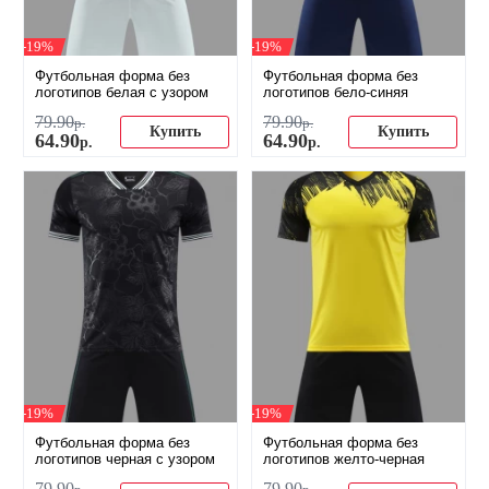
-19%
-19%
Футбольная форма без
Футбольная форма без
логотипов белая с узором
логотипов бело-синяя
79
.
90
79
.
90
р.
р.
Купить
Купить
64
.
90
64
.
90
р.
р.
-19%
-19%
Футбольная форма без
Футбольная форма без
логотипов черная с узором
логотипов желто-черная
79
.
90
79
.
90