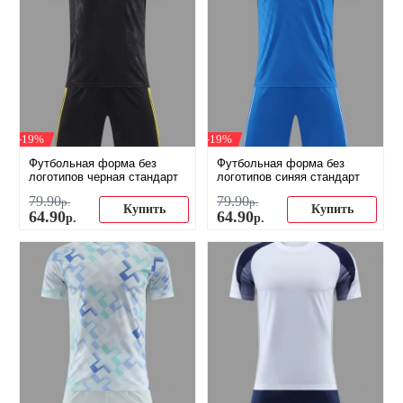
-19%
-19%
Футбольная форма без
Футбольная форма без
логотипов черная стандарт
логотипов синяя стандарт
79
.
90
79
.
90
р.
р.
Купить
Купить
64
.
90
64
.
90
р.
р.