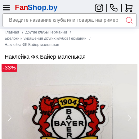
Главная
другие клубы Германии
Брелоки и украшения других клубов Германии
Наклейка ФК Байер маленькая
Наклейка ФК Байер маленькая
-33%