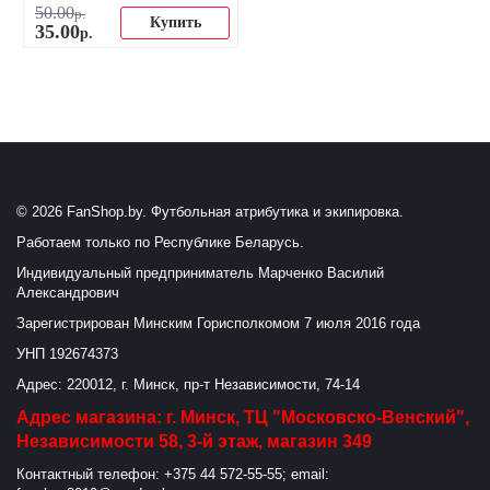
50
.
00
р.
Купить
35
.
00
р.
© 2026 FanShop.by. Футбольная атрибутика и экипировка.
Работаем только по Республике Беларусь.
Индивидуальный предприниматель Марченко Василий
Александрович
Зарегистрирован Минским Горисполкомом 7 июля 2016 года
УНП 192674373
Адрес: 220012, г. Минск, пр-т Независимости, 74-14
Адрес магазина: г. Минск, ТЦ "Московско-Венский",
Независимости 58, 3-й этаж, магазин 349
Контактный телефон: +375 44 572-55-55; email: