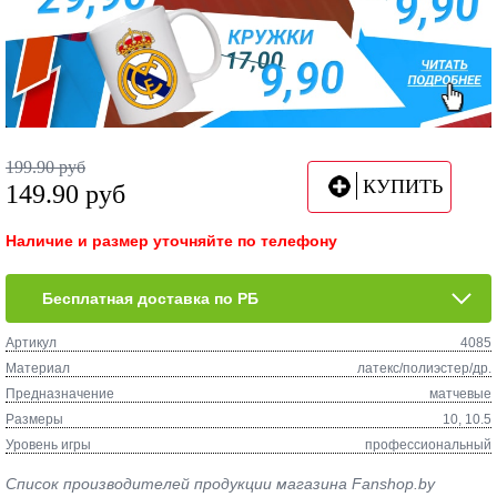
199.90
руб
КУПИТЬ
149.90
руб
Наличие и размер уточняйте по телефону
Бесплатная доставка по РБ
Артикул
4085
Материал
латекс/полиэстер/др.
Предназначение
матчевые
Размеры
10, 10.5
Уровень игры
профессиональный
Список производителей продукции магазина Fanshop.by