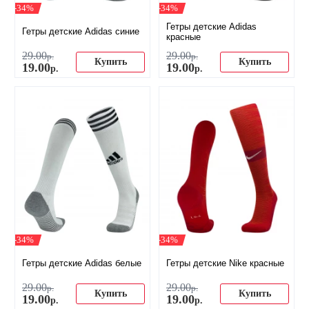
-34%
-34%
Гетры детские Adidas
Гетры детские Adidas синие
красные
29
.
00
29
.
00
р.
р.
Купить
Купить
19
.
00
19
.
00
р.
р.
-34%
-34%
Гетры детские Adidas белые
Гетры детские Nike красные
29
.
00
29
.
00
р.
р.
Купить
Купить
19
.
00
19
.
00
р.
р.