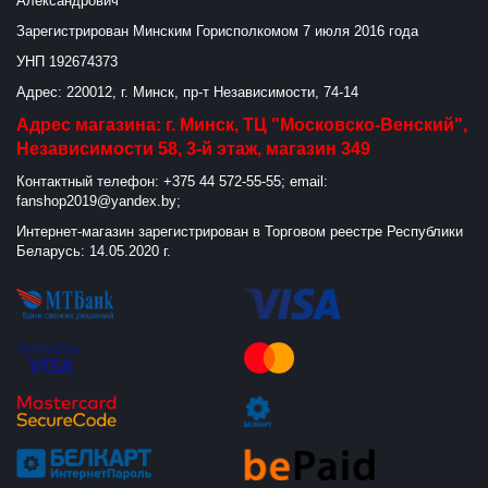
Александрович
Зарегистрирован Минским Горисполкомом 7 июля 2016 года
УНП 192674373
Адрес: 220012, г. Минск, пр-т Независимости, 74-14
Адрес магазина: г. Минск, ТЦ "Московско-Венский",
Независимости 58, 3-й этаж, магазин 349
Контактный телефон: +375 44 572-55-55; email:
fanshop2019@yandex.by;
Интернет-магазин зарегистрирован в Торговом реестре Республики
Беларусь: 14.05.2020 г.