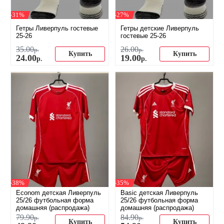
-31%
-27%
Гетры Ливерпуль гостевые
Гетры детские Ливерпуль
25-26
гостевые 25-26
35
.
00
26
.
00
р.
р.
Купить
Купить
24
.
00
19
.
00
р.
р.
-38%
-35%
Econom детская Ливерпуль
Basic детская Ливерпуль
25/26 футбольная форма
25/26 футбольная форма
домашняя (распродажа)
домашняя (распродажа)
79
.
90
84
.
90
р.
р.
Купить
Купить