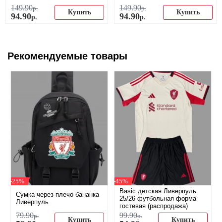
149
.
90
149
.
90
р.
р.
Купить
Купить
94
.
90
94
.
90
р.
р.
Рекомендуемые товары
-25%
-45%
Basic детская Ливерпуль
Сумка через плечо бананка
25/26 футбольная форма
Ливерпуль
гостевая (распродажа)
79
.
90
99
.
90
р.
р.
Купить
Купить