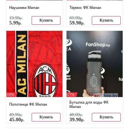
Наушники Милан
Термос ФК Милан
19
.
90
69
.
90
р.
р.
Купить
Купить
5
.
99
59
.
90
р.
р.
-10%
-17%
Бутылка для воды ФК
Полотенце ФК Милан
Милан
49
.
90
48
.
00
р.
р.
Купить
Купить
45
.
00
39
.
90
р.
р.