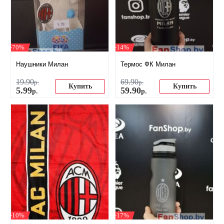
-70%
-14%
Наушники Милан
Термос ФК Милан
19
.
90
69
.
90
р.
р.
Купить
Купить
5
.
99
59
.
90
р.
р.
-10%
-17%