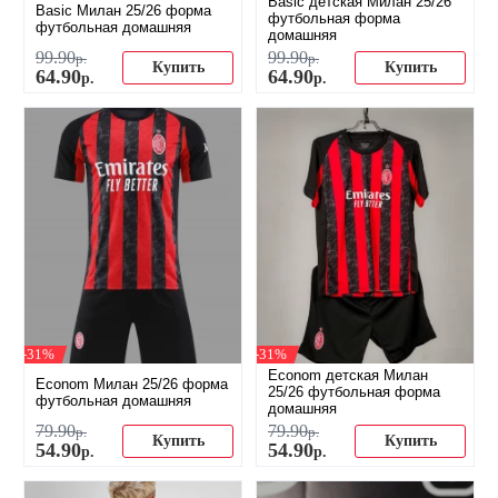
Basic детская Милан 25/26
Basic Милан 25/26 форма
футбольная форма
футбольная домашняя
домашняя
99
.
90
99
.
90
р.
р.
Купить
Купить
64
.
90
64
.
90
р.
р.
-31%
-31%
Econom детская Милан
Econom Милан 25/26 форма
25/26 футбольная форма
футбольная домашняя
домашняя
79
.
90
79
.
90
р.
р.
Купить
Купить
54
.
90
54
.
90
р.
р.