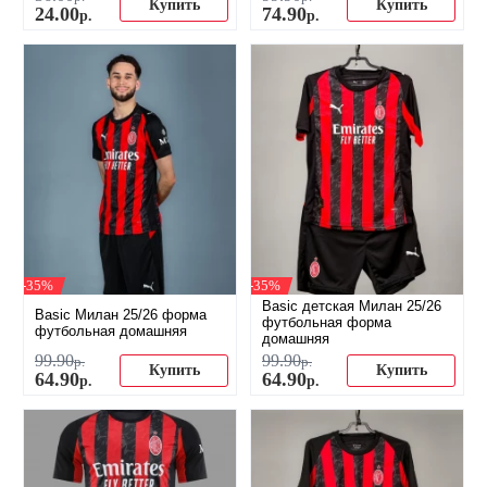
Купить
Купить
24
.
00
74
.
90
р.
р.
-35%
-35%
Basic детская Милан 25/26
Basic Милан 25/26 форма
футбольная форма
футбольная домашняя
домашняя
99
.
90
99
.
90
р.
р.
Купить
Купить
64
.
90
64
.
90
р.
р.