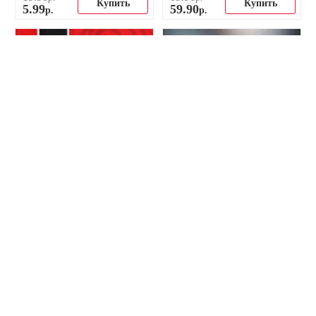
Купить
Купить
5
.
99
59
.
90
р.
р.
-10%
-17%
Бутылка для воды ФК
Полотенце ФК Милан
Милан
49
.
90
48
.
00
р.
р.
Купить
Купить
45
.
00
39
.
90
р.
р.