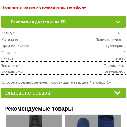
Наличие и размер уточняйте по телефону
Бесплатная доставка по РБ
Артикул
4905
Материал
Термополиуретан
Предназначение
сувенирный
Размеры
5
Страна
Китай
Тип сшивки
Термосшивка
Уровень игры
Любительский
Список производителей продукции магазина Fanshop.by
Описание товара
Рекомендуемые товары