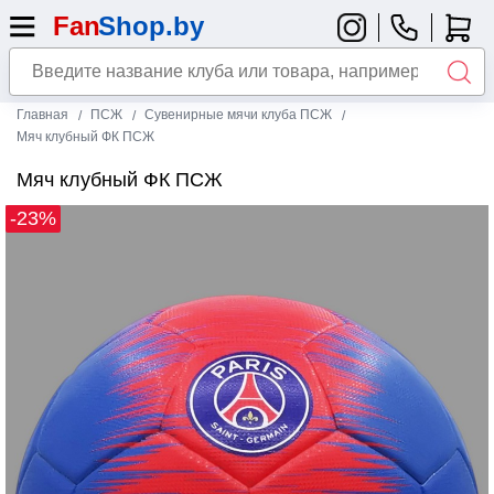
Главная
ПСЖ
Сувенирные мячи клуба ПСЖ
Мяч клубный ФК ПСЖ
Мяч клубный ФК ПСЖ
-23%