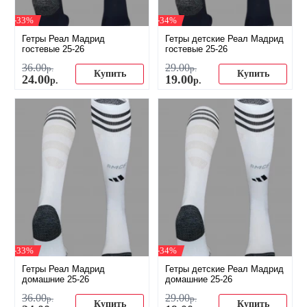
-33%
-34%
Гетры Реал Мадрид
Гетры детские Реал Мадрид
гостевые 25-26
гостевые 25-26
36
.
00
29
.
00
р.
р.
Купить
Купить
24
.
00
19
.
00
р.
р.
-33%
-34%
Гетры Реал Мадрид
Гетры детские Реал Мадрид
домашние 25-26
домашние 25-26
36
.
00
29
.
00
р.
р.
Купить
Купить