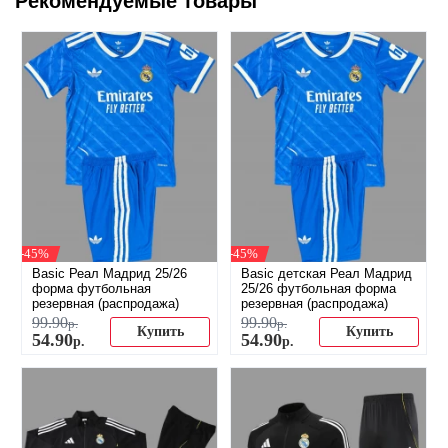
Рекомендуемые товары
-45%
-45%
Basic Реал Мадрид 25/26
Basic детская Реал Мадрид
форма футбольная
25/26 футбольная форма
резервная (распродажа)
резервная (распродажа)
99
.
90
99
.
90
р.
р.
Купить
Купить
54
.
90
54
.
90
р.
р.