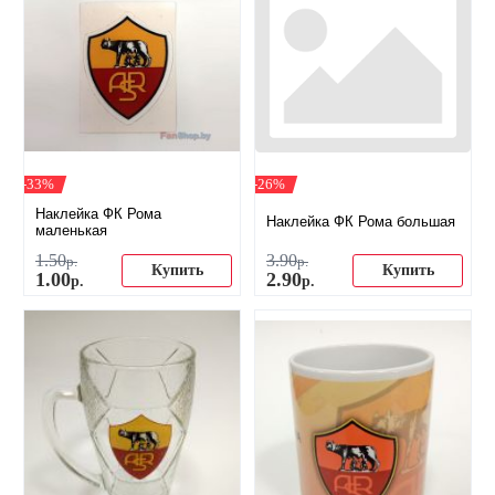
-33%
-26%
Наклейка ФК Рома
Наклейка ФК Рома большая
маленькая
1
.
50
3
.
90
р.
р.
Купить
Купить
1
.
00
2
.
90
р.
р.