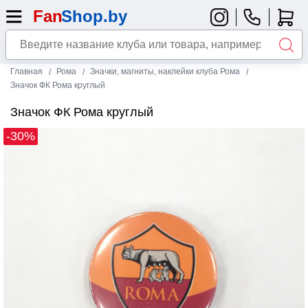
Главная
Рома
Значки, магниты, наклейки клуба Рома
Значок ФК Рома круглый
Значок ФК Рома круглый
-30%