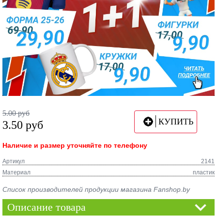
5.00
руб
КУПИТЬ
3.50
руб
Наличие и размер уточняйте по телефону
Артикул
2141
Материал
пластик
Список производителей продукции магазина Fanshop.by
Описание товара