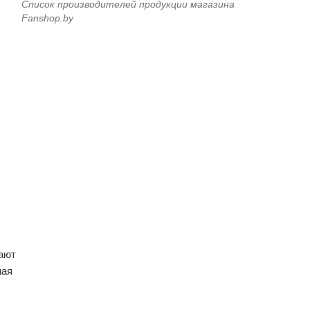
Список производителей продукции магазина
Fanshop.by
ают
ная