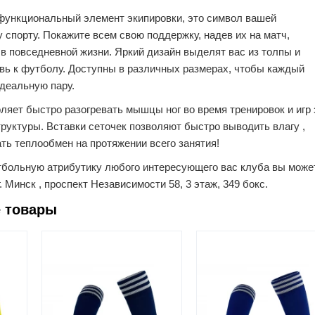
 функциональный элемент экипировки, это символ вашей
спорту. Покажите всем свою поддержку, надев их на матч,
 в повседневной жизни. Яркий дизайн выделят вас из толпы и
вь к футболу. Доступны в различных размерах, чтобы каждый
деальную пару.
яет быстро разогревать мышцы ног во время тренировок и игр 
структуры. Вставки сеточек позволяют быстро выводить влагу ,
ть теплообмен на протяжении всего занятия!
утбольную атрибутику любого интересующего вас клуба вы може
. Минск , проспект Независимости 58, 3 этаж, 349 бокс.
 товары