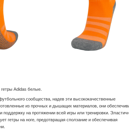
гетры Adidas белые.
футбольного сообщества, надев эти высококачественные
готовленные из прочных и дышащих материалов, они обеспечив
 поддержку на протяжении всей игры или тренировки. Эластич
ует гетры на ноге, предотвращая сползание и обеспечивая
ни.