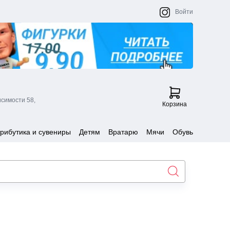
Войти
исимости 58,
Корзина
рибутика и сувениры
Детям
Вратарю
Мячи
Обувь