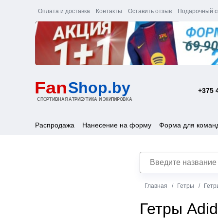
Оплата и доставка
Контакты
Оставить отзыв
Подарочный с
+375 
Распродажа
Нанесение на форму
Форма для коман
Главная
Гетры
Гетр
Гетры Adi