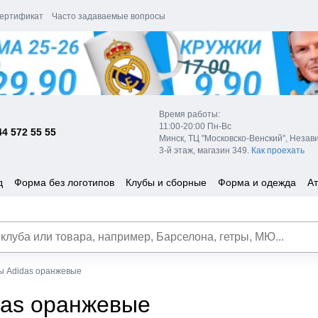
ертификат
Часто задаваемые вопросы
Время работы:
11:00-20:00 Пн-Вс
44 572 55 55
Минск, ТЦ "Московско-Венский", Незав
3-й этаж, магазин 349.
Как проехать
д
Форма без логотипов
Клубы и сборные
Форма и одежда
Ат
ы Adidas оранжевые
das оранжевые