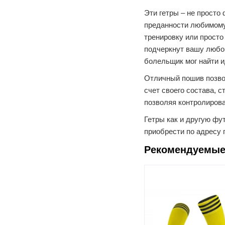
Эти гетры – не просто
преданности любимому 
тренировку или просто
подчеркнут вашу любо
болельщик мог найти и
Отличный пошив позвол
счет своего состава, 
позволяя контролирова
Гетры как и другую ф
приобрести по адресу г
Рекомендуемые