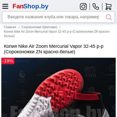
Главная
Сороконожки (Шиповки)
Копия Nike Air Zoom Mercurial Vapor 32-45 р-р (Сороконожки ZN красно-
белые)
Копия Nike Air Zoom Mercurial Vapor 32-45 р-р
(Сороконожки ZN красно-белые)
-19%