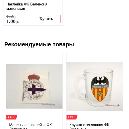
Наклейка ФК Валенсия
маленькая
1
.
50
р.
Купить
1
.
00
р.
Рекомендуемые товары
-33%
-33%
Маленькая наклейка ФК
Кружка стеклянная ФК