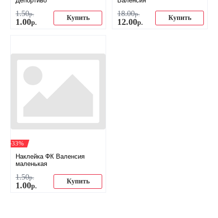
Депортиво
Валенсия
1
.
50
18
.
00
р.
р.
Купить
Купить
1
.
00
12
.
00
р.
р.
-33%
Наклейка ФК Валенсия
маленькая
1
.
50
р.
Купить
1
.
00
р.