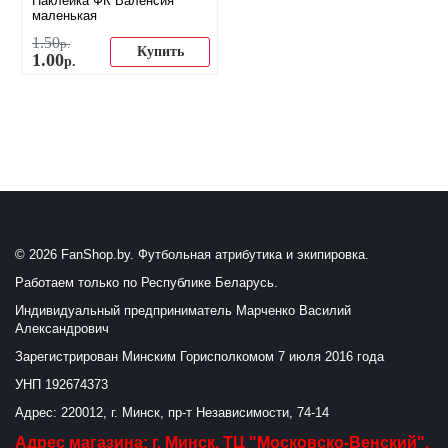
Наклейка ФК Валенсия
маленькая
1
.
50
р.
Купить
1
.
00
р.
© 2026 FanShop.by. Футбольная атрибутика и экипировка.
Работаем только по Республике Беларусь.
Индивидуальный предприниматель Марченко Василий
Александрович
Зарегистрирован Минским Горисполкомом 7 июля 2016 года
УНП 192674373
Адрес: 220012, г. Минск, пр-т Независимости, 74-14
Адрес магазина: г. Минск, ТЦ "Московско-Венский",