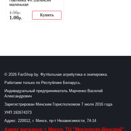
Наклейка ФК Валенсия
маленькая
1
.
50
р.
Купить
1
.
00
р.
© 2026 FanShop.by. Футбольная атрибутика и экипировка.
Работаем только по Республике Беларусь.
Индивидуальный предприниматель Марченко Василий
Александрович
Зарегистрирован Минским Горисполкомом 7 июля 2016 года
УНП 192674373
Адрес: 220012, г. Минск, пр-т Независимости, 74-14
Адрес магазина: г. Минск, ТЦ "Московско-Венский",