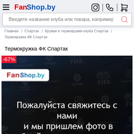
Главная
Спартак
Кружки и термокружки клуба Спартак
Термокружка ФК Спартак
Термокружка ФК Спартак
-67%