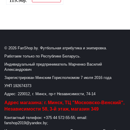
119
.
90
р.
© 2026 FanShop.by. Футбольная атрибутика и экипировка.
Работаем только по Республике Беларусь.
Индивидуальный предприниматель Марченко Василий
Александрович
Зарегистрирован Минским Горисполкомом 7 июля 2016 года
УНП 192674373
Адрес: 220012, г. Минск, пр-т Независимости, 74-14
Адрес магазина: г. Минск, ТЦ "Московско-Венский",
Независимости 58, 3-й этаж, магазин 349
Контактный телефон: +375 44 572-55-55; email:
fanshop2019@yandex.by;