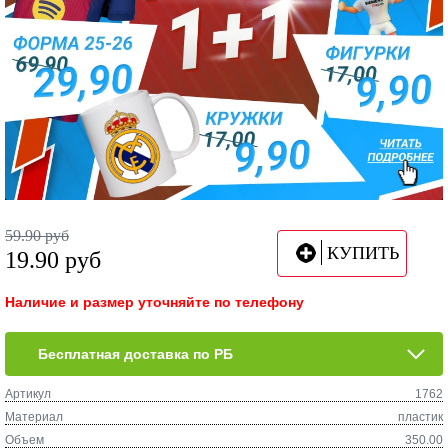
59.90
руб
КУПИТЬ
19.90
руб
Наличие и размер уточняйте по телефону
Бесплатная доставка по РБ
Артикул
1762
Материал
пластик
Объем
350.00