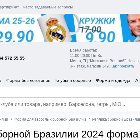
ертификат
Часто задаваемые вопросы
Время работы:
11:00-20:00 Пн-Вс
44 572 55 55
Минск, ТЦ "Московско-Венский", Незав
3-й этаж, магазин 349.
Как проехать
д
Форма без логотипов
Клубы и сборные
Форма и одежда
Ат
илии
Форма для взрослых сборной Бразилии
Реплика сборной Бразили
борной Бразилии 2024 форма