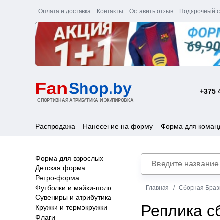
Оплата и доставка
Контакты
Оставить отзыв
Подарочный с
+375 
Распродажа
Нанесение на форму
Форма для коман
Форма для взрослых
Детская форма
Ретро-форма
Футболки и майки-поло
Главная
Сборная Браз
Сувениры и атрибутика
Реплика с
Кружки и термокружки
Флаги