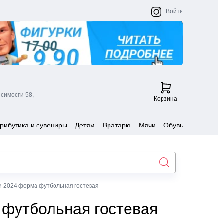
Войти
исимости 58,
Корзина
рибутика и сувениры
Детям
Вратарю
Мячи
Обувь
и 2024 форма футбольная гостевая
 футбольная гостевая