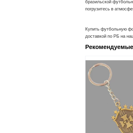
бразильской футбольн
погрузитесь в атмосфе
Купить футбольную фо
доставкой по РБ на на
Рекомендуемые