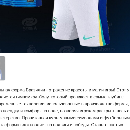
ьная форма Бразилии - отражение красоты и магии игры! Этот я
вляется гимном футболу, который проникает в самые глубины
временные технологии, использованные в производстве формы,
 посадку и комфорт на поле, позволяя игрокам раскрыть весь с
мастерство. Пропитанная культурными символами и футбольным
та форма вдохновляет на подвиги и победы. Станьте частью