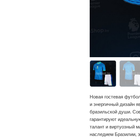
Новая гостевая футбол
и энергичный дизайн я
бразильской души. Со
гарантируют идеальную
талант и виртуозный 
наследием Бразилии, э