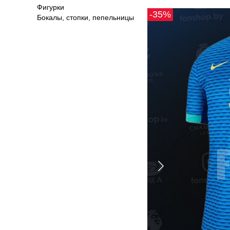
Фигурки
-35%
Бокалы, стопки, пепельницы