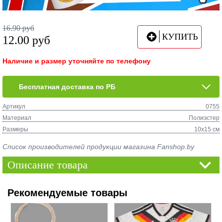
16.90
руб
КУПИТЬ
12.00
руб
Наличие и размер уточняйте по телефону
Бесплатная доставка по РБ
Артикул
0755
Материал
Полиэстер
Размеры
10х15 см
Список производителей продукции магазина Fanshop.by
Описание товара
Рекомендуемые товары