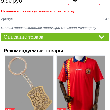
9.90
руб
Наличие и размер уточняйте по телефону
Артикул
0647
Список производителей продукции магазина Fanshop.by
Описание товара
Рекомендуемые товары