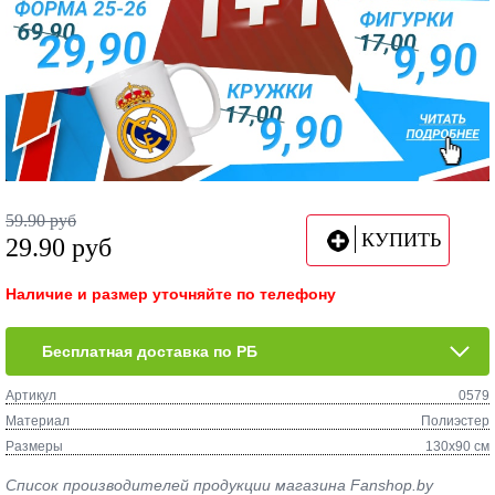
59.90
руб
КУПИТЬ
29.90
руб
Наличие и размер уточняйте по телефону
Бесплатная доставка по РБ
Артикул
0579
Материал
Полиэстер
Размеры
130х90 см
Список производителей продукции магазина Fanshop.by