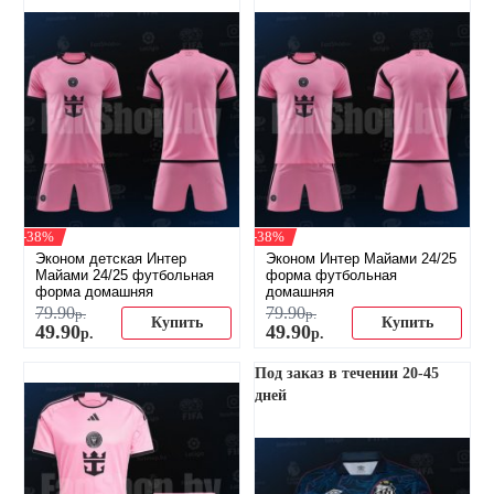
-38%
-38%
Эконом детская Интер
Эконом Интер Майами 24/25
Майами 24/25 футбольная
форма футбольная
форма домашняя
домашняя
79
.
90
79
.
90
р.
р.
Купить
Купить
49
.
90
49
.
90
р.
р.
Под заказ в течении 20-45
дней