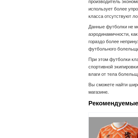
производитель экономо
использует более упро
класса отсутствуют ло
Данные футболки не м
аэродинамичности, как
гораздо более неприн
футбольного болельщи
При этом футболки кл
спортивной экипировки
влаги от тела болельщ
Вы сможете найти шир
магазине.
Рекомендуемые