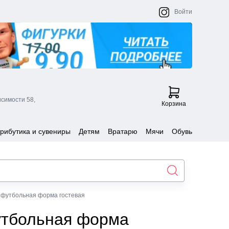
Войти
исимости 58,
Корзина
рибутика и сувениры
Детям
Вратарю
Мячи
Обувь
 футбольная форма гостевая
утбольная форма