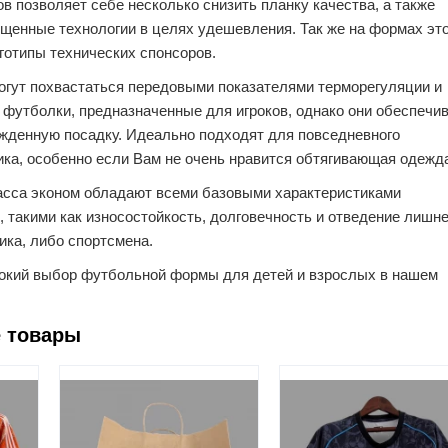
в позволяет себе несколько снизить планку качества, а также
щенные технологии в целях удешевления. Так же на формах это
готипы технических спонсоров.
огут похвастаться передовыми показателями терморегуляции и
 футболки, предназначенные для игроков, однако они обеспечи
ужденную посадку. Идеально подходят для повседневного
ка, особенно если Вам не очень нравится обтягивающая одежд
асса эконом обладают всеми базовыми характеристиками
, такими как износостойкость, долговечность и отведение лишн
ика, либо спортсмена.
окий выбор футбольной формы для детей и взрослых в нашем
 товары