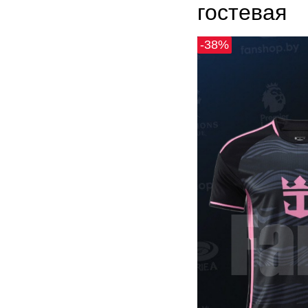
гостевая
-38%