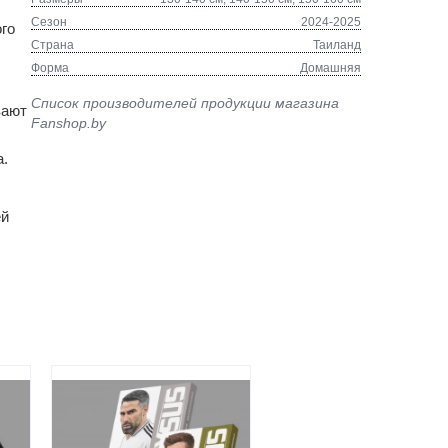
Сезон
2024-2025
го
Страна
Таиланд
Форма
Домашняя
Список производителей продукции магазина
вают
Fanshop.by
а.
ей