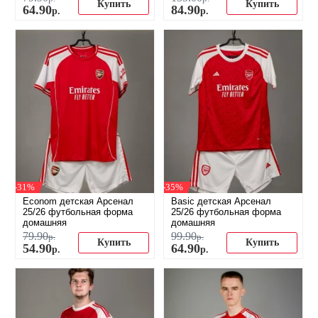
Купить
Купить
64
.
90
84
.
90
р.
р.
-31%
-35%
Econom детская Арсенал
Basic детская Арсенал
25/26 футбольная форма
25/26 футбольная форма
домашняя
домашняя
79
.
90
99
.
90
р.
р.
Купить
Купить
54
.
90
64
.
90
р.
р.