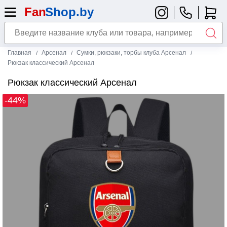
Главная
Арсенал
Сумки, рюкзаки, торбы клуба Арсенал
Рюкзак классический Арсенал
Рюкзак классический Арсенал
-44%