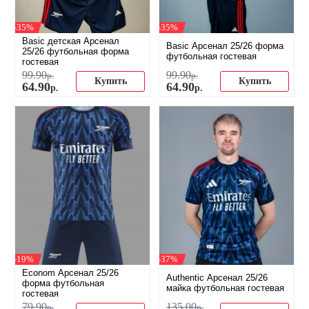
-35%
-35%
Basic детская Арсенал
Basic Арсенал 25/26 форма
25/26 футбольная форма
футбольная гостевая
гостевая
99
.
90
99
.
90
р.
р.
Купить
Купить
64
.
90
64
.
90
р.
р.
-19%
-37%
Econom Арсенал 25/26
Authentic Арсенал 25/26
форма футбольная
майка футбольная гостевая
гостевая
79
.
90
135
.
00
р.
р.