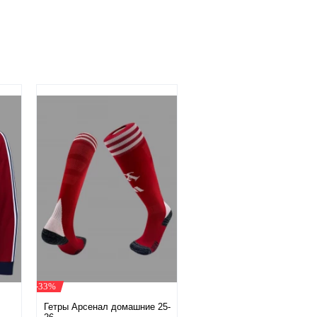
-33%
Гетры Арсенал домашние 25-