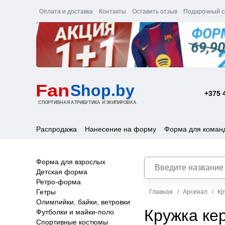
Оплата и доставка
Контакты
Оставить отзыв
Подарочный с
+375 
Распродажа
Нанесение на форму
Форма для коман
Форма для взрослых
Детская форма
Ретро-форма
Гетры
Главная
Арсенал
Кр
Олимпийки, байки, ветровки
Кружка ке
Футболки и майки-поло
Спортивные костюмы