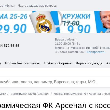
ертификат
Часто задаваемые вопросы
Время работы:
11:00-20:00 Пн-Вс
44 572 55 55
Минск, ТЦ "Московско-Венский", Незав
3-й этаж, магазин 349.
Как проехать
д
Форма без логотипов
Клубы и сборные
Форма и одежда
Ат
ужки и термокружки клуба Арсенал
Кружка керамическая ФК Арсенал с кос
рамическая ФК Арсенал с кос