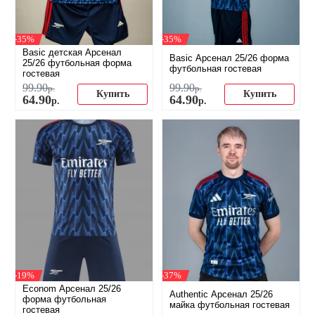
-35%
-35%
Basic детская Арсенал
Basic Арсенал 25/26 форма
25/26 футбольная форма
футбольная гостевая
гостевая
99
.
90
99
.
90
р.
р.
Купить
Купить
64
.
90
64
.
90
р.
р.
-19%
-37%
Econom Арсенал 25/26
Authentic Арсенал 25/26
форма футбольная
майка футбольная гостевая
гостевая