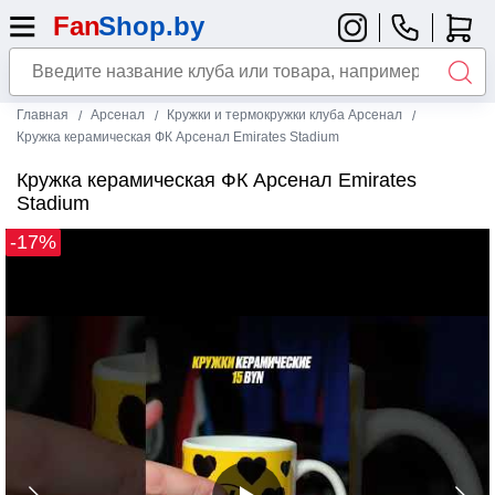
Главная
Арсенал
Кружки и термокружки клуба Арсенал
Кружка керамическая ФК Арсенал Emirates Stadium
Кружка керамическая ФК Арсенал Emirates
Stadium
-17%