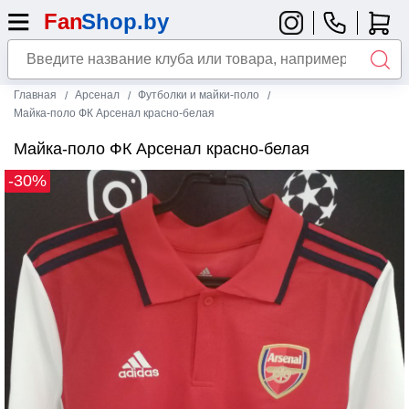
Главная
Арсенал
Футболки и майки-поло
Майка-поло ФК Арсенал красно-белая
Майка-поло ФК Арсенал красно-белая
-30%