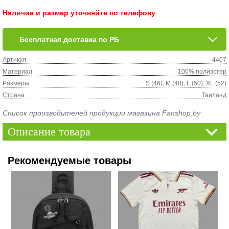
Наличие и размер уточняйте по телефону
Бесплатная доставка по РБ
Артикул
4407
Материал
100% полиэстер
Размеры
S (46), M (48), L (50), XL (52)
Страна
Таиланд
Список производителей продукции магазина Fanshop.by
Описание товара
Рекомендуемые товары