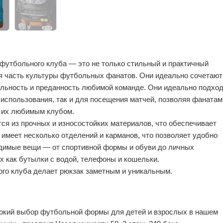
футбольного клуба — это не только стильный и практичный
я часть культуры футбольных фанатов. Они идеально сочетают
альность и преданность любимой команде. Они идеально подхо
 использования, так и для посещения матчей, позволяя фанатам
с их любимым клубом.
ся из прочных и износостойких материалов, что обеспечивает
 имеет несколько отделений и карманов, что позволяет удобно
димые вещи — от спортивной формы и обуви до личных
х как бутылки с водой, телефоны и кошельки.
ого клуба делает рюкзак заметным и уникальным.
окий выбор футбольной формы для детей и взрослых в нашем