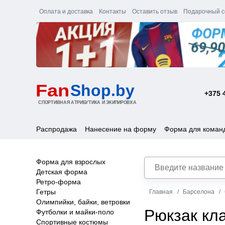
Оплата и доставка
Контакты
Оставить отзыв
Подарочный с
+375 
Распродажа
Нанесение на форму
Форма для коман
Форма для взрослых
Детская форма
Ретро-форма
Гетры
Главная
Барселона
Олимпийки, байки, ветровки
Рюкзак кл
Футболки и майки-поло
Спортивные костюмы